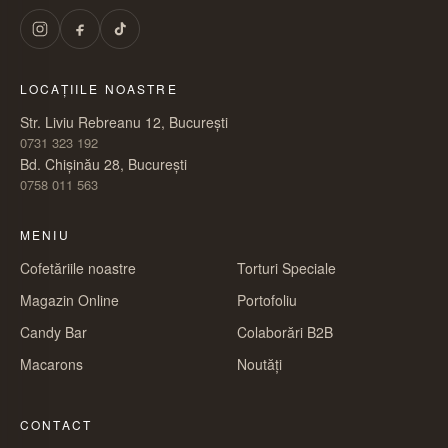
LOCAȚIILE NOASTRE
Str. Liviu Rebreanu 12, București
0731 323 192
Bd. Chișinău 28, București
0758 011 563
MENIU
Cofetăriile noastre
Torturi Speciale
Magazin Online
Portofoliu
Candy Bar
Colaborări B2B
Macarons
Noutăți
CONTACT