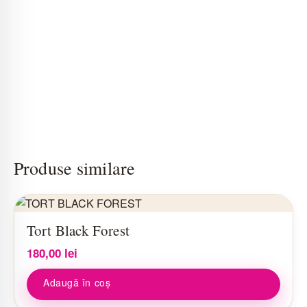
Produse similare
Tort Black Forest
180,00
lei
Adaugă în coș