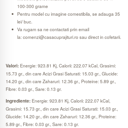
100-300 grame
Pentru model cu imagine comestibila, se adauga 35
lei/ buc.
Va rugam sa ne contactati prin email
la:
comenzi@casacuprajituri.ro
sau direct in cofetarii.
Energie: 923.81 Kj, Calorii: 222.07 kCal, Grasimi:
Valori:
15.73 gr., din care Acizi Grasi Saturati: 15.03 gr., Glucide:
14.20 gr., din care Zaharuri: 12.36 gr., Proteine: 5.89 gr.,
Fibre: 0.03 gr., Sare: 0.13 gr.
Energie: 923.81 Kj, Calorii: 222.07 kCal,
Ingrediente:
Grasimi: 15.73 gr., din care Acizi Grasi Saturati: 15.03 gr.,
Glucide: 14.20 gr., din care Zaharuri: 12.36 gr., Proteine:
5.89 gr., Fibre: 0.03 gr., Sare: 0.13 gr.