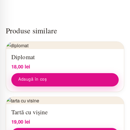
Produse similare
Diplomat
18,00
lei
Adaugă în coș
Tartă cu vișine
19,00
lei