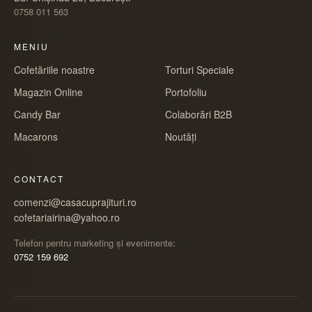
0758 011 563
MENIU
Cofetăriile noastre
Torturi Speciale
Magazin Online
Portofoliu
Candy Bar
Colaborări B2B
Macarons
Noutăți
CONTACT
comenzi@casacuprajituri.ro
cofetariairina@yahoo.ro
Telefon pentru marketing și evenimente:
0752 159 692