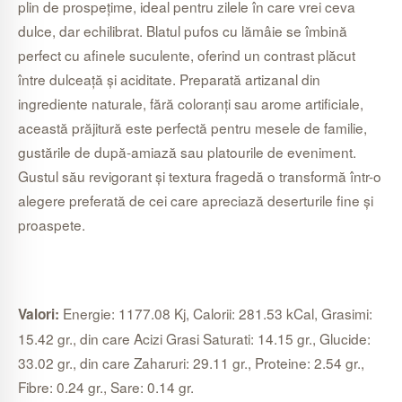
plin de prospețime, ideal pentru zilele în care vrei ceva
dulce, dar echilibrat. Blatul pufos cu lămâie se îmbină
perfect cu afinele suculente, oferind un contrast plăcut
între dulceață și aciditate. Preparată artizanal din
ingrediente naturale, fără coloranți sau arome artificiale,
această prăjitură este perfectă pentru mesele de familie,
gustările de după-amiază sau platourile de eveniment.
Gustul său revigorant și textura fragedă o transformă într-o
alegere preferată de cei care apreciază deserturile fine și
proaspete.
Energie: 1177.08 Kj, Calorii: 281.53 kCal, Grasimi:
Valori:
15.42 gr., din care Acizi Grasi Saturati: 14.15 gr., Glucide:
33.02 gr., din care Zaharuri: 29.11 gr., Proteine: 2.54 gr.,
Fibre: 0.24 gr., Sare: 0.14 gr.