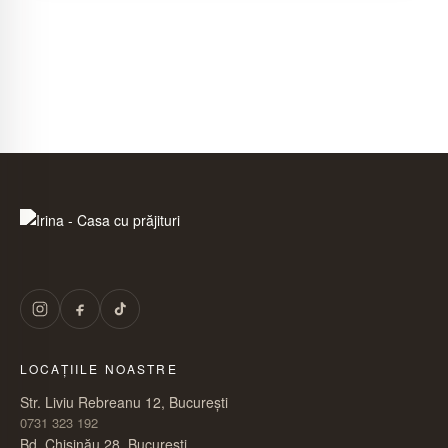
LOCAȚIILE NOASTRE
Str. Liviu Rebreanu 12, București
0731 323 192
Bd. Chișinău 28, București