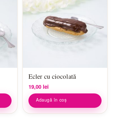
Ecler cu ciocolată
19,00
lei
Adaugă în coș