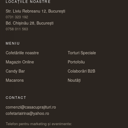
LOCAȚIILE NOASTRE
Str. Liviu Rebreanu 12, București
0731 323 192
Bd. Chișinău 28, București
0758 011 563
MENIU
Cofetăriile noastre
Torturi Speciale
Magazin Online
Portofoliu
Candy Bar
Colaborări B2B
Macarons
Noutăți
CONTACT
comenzi@casacuprajituri.ro
cofetariairina@yahoo.ro
Telefon pentru marketing și evenimente: