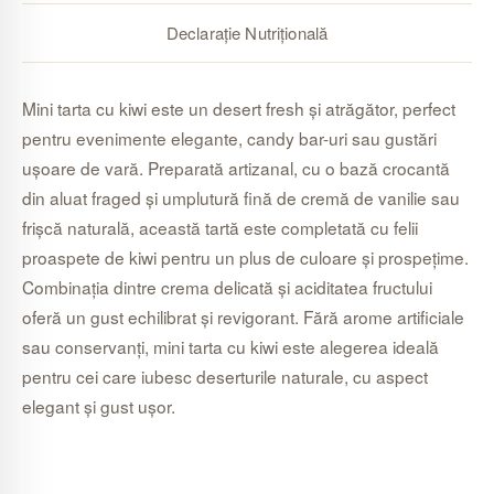
Declarație Nutrițională
Mini tarta cu kiwi este un desert fresh și atrăgător, perfect
pentru evenimente elegante, candy bar-uri sau gustări
ușoare de vară. Preparată artizanal, cu o bază crocantă
din aluat fraged și umplutură fină de cremă de vanilie sau
frișcă naturală, această tartă este completată cu felii
proaspete de kiwi pentru un plus de culoare și prospețime.
Combinația dintre crema delicată și aciditatea fructului
oferă un gust echilibrat și revigorant. Fără arome artificiale
sau conservanți, mini tarta cu kiwi este alegerea ideală
pentru cei care iubesc deserturile naturale, cu aspect
elegant și gust ușor.