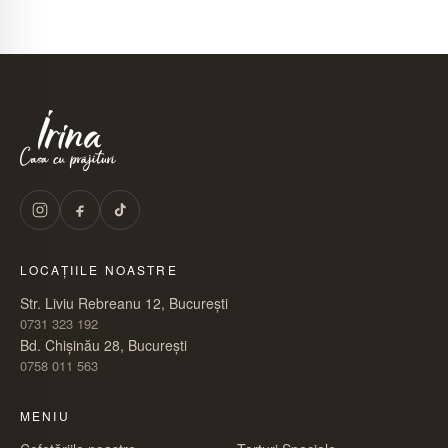
LOCAȚIILE NOASTRE
Str. Liviu Rebreanu 12, București
0731 323 192
Bd. Chișinău 28, București
0758 011 563
MENIU