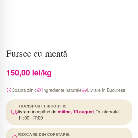
Fursec cu mentă
150,00
lei
/kg
Coaptă zilnic
Ingrediente naturale
Livrare în București
TRANSPORT FRIGORIFIC
livrare începând de
mâine, 10 august
, în intervalul
11:00–17:00
RIDICARE DIN COFETĂRIE