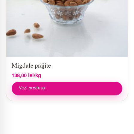
Migdale prăjite
138,00
lei
/kg
Vezi produsul