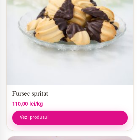
Fursec spritat
110,00
lei
/kg
Vezi produsul