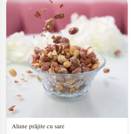
Alune prăjite cu sare