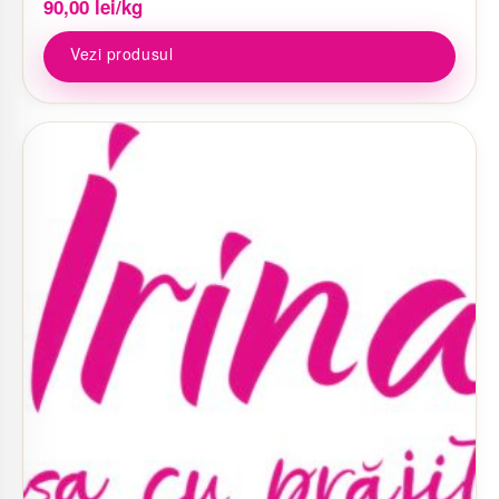
90,00
lei
/kg
Vezi produsul