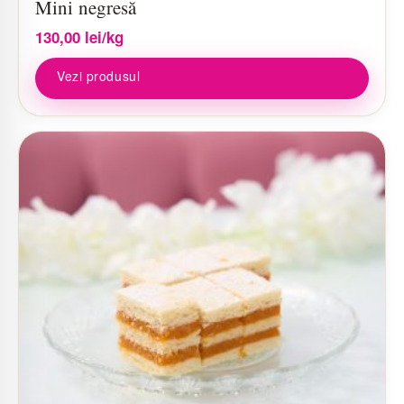
Mini negresă
130,00
lei
/kg
Vezi produsul