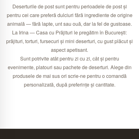
Deserturile de post sunt pentru perioadele de post și
pentru cei care preferă dulciuri fără ingrediente de origine
animală — fără lapte, unt sau ouă, dar la fel de gustoase.
La Irina — Casa cu Prăjituri le pregătim în București:
prăjituri, torturi, fursecuri și mini deserturi, cu gust plăcut și
aspect apetisant.
Sunt potrivite atât pentru zi cu zi, cât și pentru
evenimente, platouri sau pachete de deserturi. Alege din
produsele de mai sus ori scrie-ne pentru o comandă
personalizată, după preferințe și cantitate.