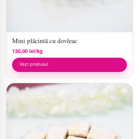
Mini plăcintă cu dovleac
130,00
lei
/kg
Vezi produsul