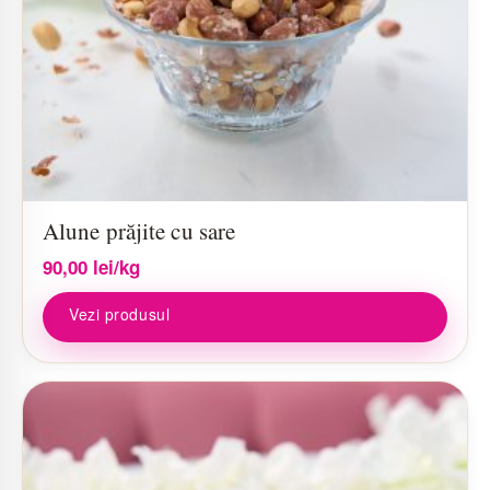
Alune prăjite cu sare
90,00
lei
/kg
Vezi produsul