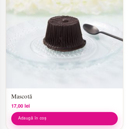
Mascotă
17,00
lei
Adaugă în coș