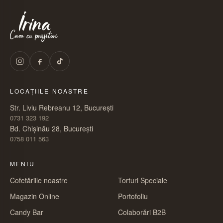
LOCAȚIILE NOASTRE
Str. Liviu Rebreanu 12, București
0731 323 192
Bd. Chișinău 28, București
0758 011 563
MENIU
Cofetăriile noastre
Torturi Speciale
Magazin Online
Portofoliu
Candy Bar
Colaborări B2B