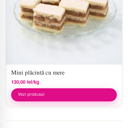
Mini plăcintă cu mere
130,00
lei
/kg
Vezi produsul